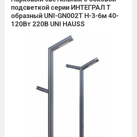
подсветкой серии ИНТЕГРАЛ Т
образный UNI-GN002Т H-3-6м 40-
120Вт 220В UNI HAUSS