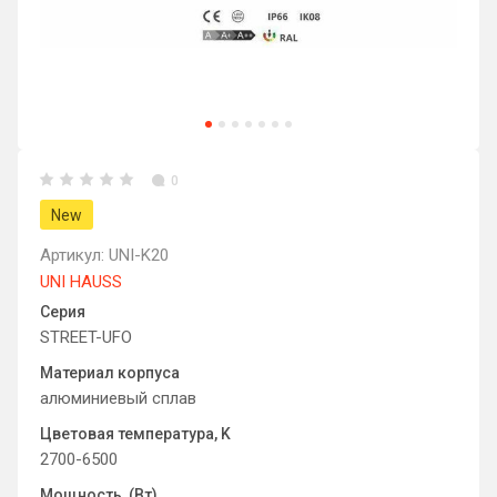
0
New
Артикул:
UNI-K20
UNI HAUSS
Серия
STREET-UFO
Материал корпуса
алюминиевый сплав
Цветовая температура, K
2700-6500
Мощность, (Вт).