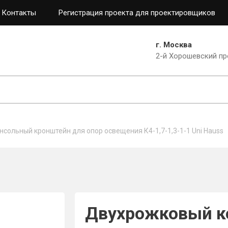
Контакты
Регистрация проекта для проектировщиков
г. Москва
2-й Хорошевский пр
сольный кронштейн для опор освещения К4-1,7-1,3-1-1 Uni Hauss
Двухрожковый к