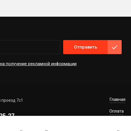
Отправить
 на получение рекламной информации
Главная
 проезд 7с1
Оплата
-25-27
Контакты