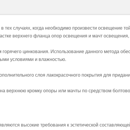
я
в тех случаях, когда необходимо произвести освещение то
частке верхнего фланца опор освещения и мачт освещения
 горячего цинкования. Использование данного метода обес
ыми условиями и влажностью.
полнительного слоя лакокрасочного покрытия для придани
на верхнюю кромку опоры или мачты по средством болтово
ъявляются высокие требования к эстетической составляюще