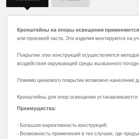
Кронштейны на опоры освещения применяютс
или проезжей части. Эти изделия монтируются на у
Покрытие этих конструкций осуществляется методом
воздействия окружающей среды вызванного погодн
Помимо цинкового покрытие возможно нанесение до
Кронштейны для опор освещения устанавливаются 
Преимущества:
- Большая вариативность конструкций;
- Возможность применения в тех случаях, где пред