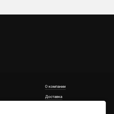
О компании
Доставка
Регистрация проекта для
проектировщиков