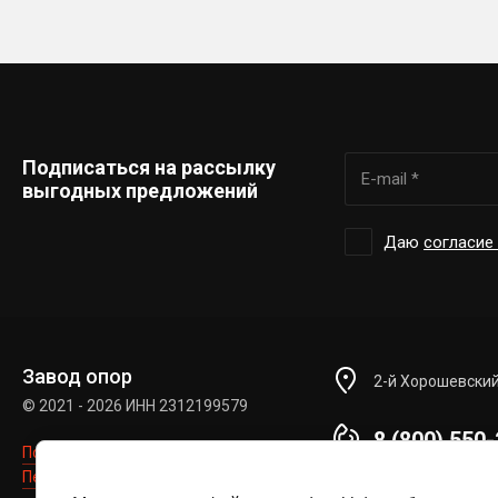
Подписаться на рассылку
выгодных предложений
Даю
согласие
Завод опор
2-й Хорошевский
© 2021 - 2026 ИНН 2312199579
8 (800) 550
Политика конфиденциальности
С 9 ДО 18, ПН-ПТ
Персональные данные