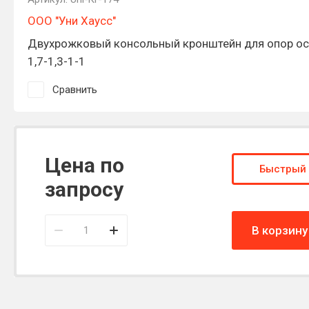
ООО "Уни Хаусс"
Двухрожковый консольный кронштейн для опор ос
1,7-1,3-1-1
Сравнить
Цена по
Быстрый 
запросу
В корзину