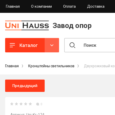
Главная
О компании
Оплата
Доставка
Завод опор
Каталог
Главная
Кронштейны светильников
Двухрожковый кон
Предыдущий
0
Артикул:
Uni-Kr-174