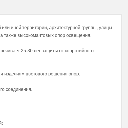
й или иной территории, архитектурной группы, улицы
, а также высокомачтовых опор освещения.
печивает 25-30 лет защиты от коррозийного
я изделиям цветового решения опор.
го соединения.
й;