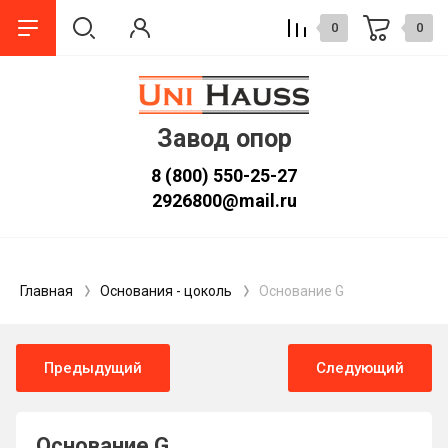
0
0
Завод опор
8 (800) 550-25-27
2926800@mail.ru
Главная
Основания - цоколь
Основание G
Предыдущий
Следующий
Основание G