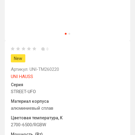
0
New
Артикул:
UNI-TM260220
UNI HAUSS
Серия
STREET-UFO
Материал корпуса
алюминиевый сплав
Цветовая температура, K
2700-6500/RGBW
Мощность, (Вт).