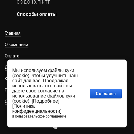
С 9 ДО 18, ПН-ПТ
Способы оплаты
Главная
О компании
Оплата
Доставка
Мы используем файлы куки
(cookie), чтобы улучшить наш
Контакты
сайт для вас. Продолжая
использовать этот сайт, вы
Регистрация проекта для проектировщиков
даете свое согласие на
Согласен
использование файлов куки
(cookie).
[Подробнее]
Обязательная маркировка
[Политика
конфиденциальности]
[Пользовательское соглашение]