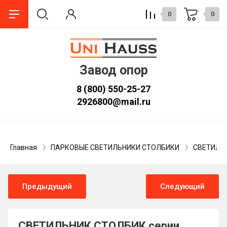
0
0
Завод опор
8 (800) 550-25-27
2926800@mail.ru
Главная
ПАРКОВЫЕ СВЕТИЛЬНИКИ СТОЛБИКИ
СВЕТИЛЬ
Предыдущий
Следующий
СВЕТИЛЬНИК СТОЛБИК серии