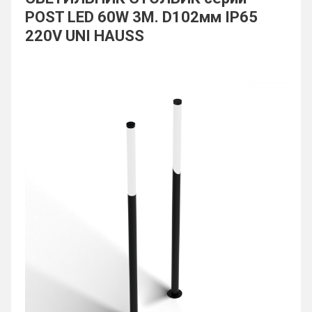
POST LED 60W 3М. D102мм IP65
220V UNI HAUSS