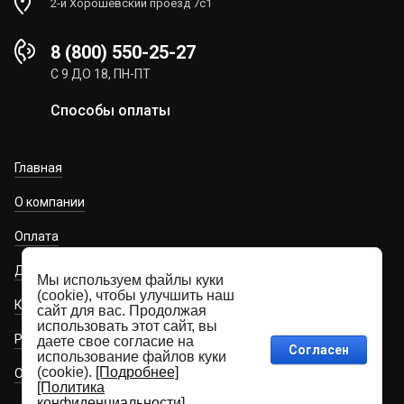
2-й Хорошевский проезд 7с1
8 (800) 550-25-27
С 9 ДО 18, ПН-ПТ
Способы оплаты
Главная
О компании
Оплата
Доставка
Мы используем файлы куки
(cookie), чтобы улучшить наш
Контакты
сайт для вас. Продолжая
использовать этот сайт, вы
Регистрация проекта для проектировщиков
даете свое согласие на
Согласен
использование файлов куки
(cookie).
[Подробнее]
Обязательная маркировка
[Политика
конфиденциальности]