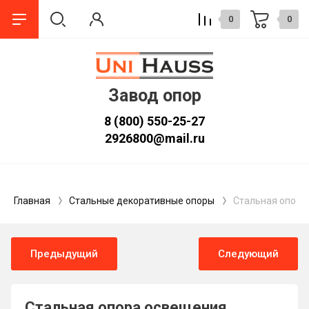
0
0
Завод опор
8 (800) 550-25-27
2926800@mail.ru
Главная
Стальные декоративные опоры
Стальная опора 
Предыдущий
Следующий
Стальная опора освещения