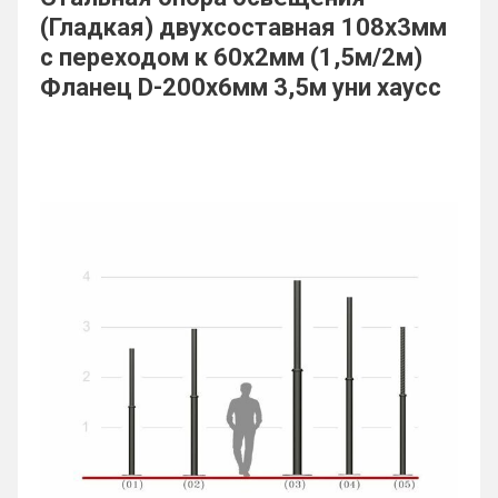
(Гладкая) двухсоставная 108х3мм
с переходом к 60х2мм (1,5м/2м)
Фланец D-200х6мм 3,5м уни хаусс