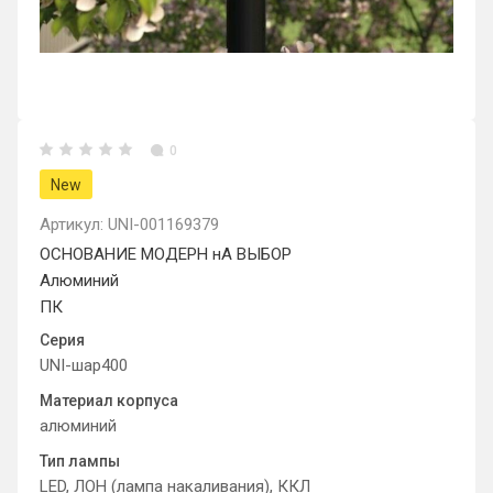
0
New
Артикул:
UNI-001169379
ОСНОВАНИЕ МОДЕРН нА ВЫБОР
Алюминий
ПК
Серия
UNI-шар400
Материал корпуса
алюминий
Тип лампы
LED, ЛОН (лампа накаливания), ККЛ